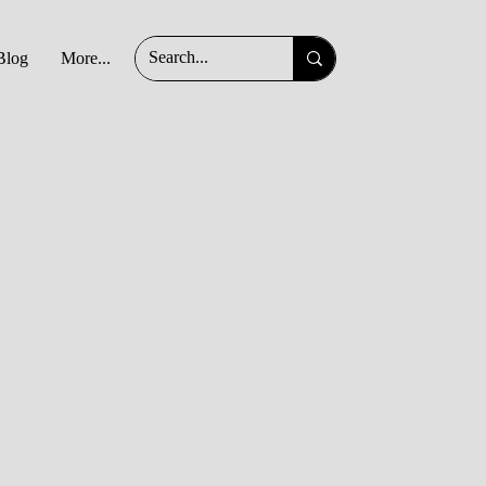
Blog
More...