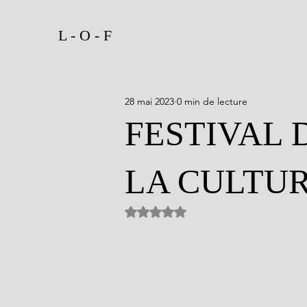
L - O - F
28 mai 2023
0 min de lecture
FESTIVAL 
LA CULTU
Noté NaN étoiles sur 5.