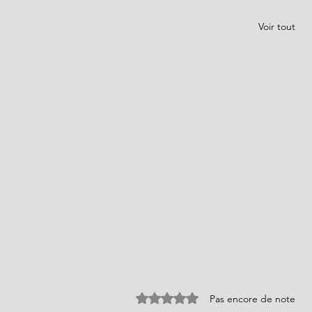
Voir tout
Noté 0 étoile sur 5.
Pas encore de note