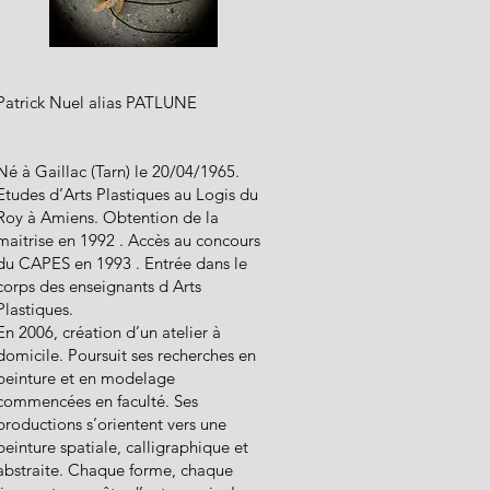
Patrick Nuel alias PATLUNE
Né à Gaillac (Tarn) le 20/04/1965.
Etudes d’Arts Plastiques au Logis du
Roy à Amiens. Obtention de la
maitrise en 1992 . Accès au concours
du CAPES en 1993 . Entrée dans le
corps des enseignants d Arts
Plastiques.
En 2006, création d’un atelier à
domicile. Poursuit ses recherches en
peinture et en modelage
commencées en faculté. Ses
productions s’orientent vers une
peinture spatiale, calligraphique et
abstraite. Chaque forme, chaque