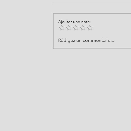
Ajouter une note
Vide atelier Juin / Juillet 2025
Rédigez un commentaire...