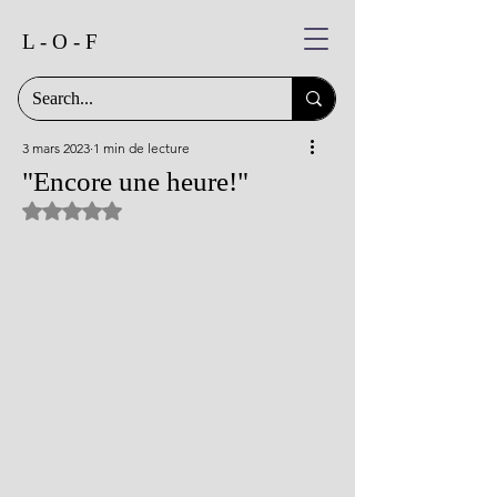
L - O - F
3 mars 2023
1 min de lecture
"Encore une heure!"
Noté NaN étoiles sur 5.