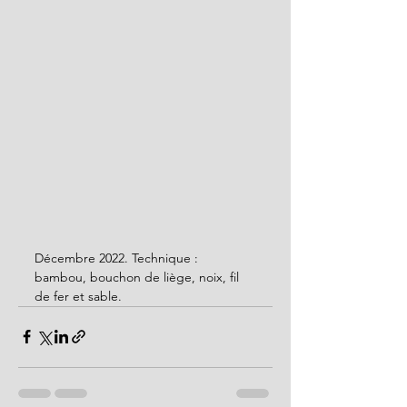
Décembre 2022. Technique : 
bambou, bouchon de liège, noix, fil 
de fer et sable. 