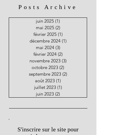
Posts Archive
juin 2025
(1)
1 post
mai 2025
(2)
2 posts
février 2025
(1)
1 post
décembre 2024
(1)
1 post
mai 2024
(3)
3 posts
février 2024
(2)
2 posts
novembre 2023
(3)
3 posts
octobre 2023
(2)
2 posts
septembre 2023
(2)
2 posts
août 2023
(1)
1 post
juillet 2023
(1)
1 post
juin 2023
(2)
2 posts
S'inscrire sur le site pour