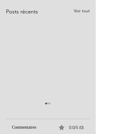
Voir tout
Posts récents
0.0/5 (0)
Commentaires