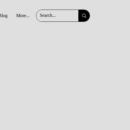
Blog
More...