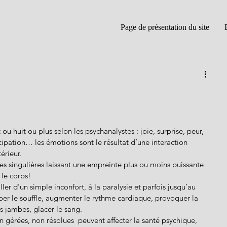
Page de présentation du site
 huit ou plus selon les psychanalystes : joie, surprise, peur, 
icipation… les émotions sont le résultat d’une interaction 
érieur. 
es singulières laissant une empreinte plus ou moins puissante 
 le corps!
ler d’un simple inconfort, à la paralysie et parfois jusqu’au 
uper le souffle, augmenter le rythme cardiaque, provoquer la 
es jambes, glacer le sang. 
gérées, non résolues  peuvent affecter la santé psychique, 